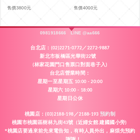
售價3800元
售價4000元
0981918666
LINE @aa666
台北店：
(02)2271-0772／2272-9887
新北市板橋區光華街
號
22
林家花園門口售票口對面巷子入
(
)
台北店營業時間
：
星期一
至
星期五
10:00 - 20:00
星期六
10:00 - 18:00
星期日公休
桃園店
：
(03)2188-198／2188-193
預約制
桃園市桃園區樹林九街
號
近婦女館
建國國小旁
43
(
.
)
*桃園店要過來前先來電告知
有時人員外出
麻煩先預約
，
，
謝謝
，
！