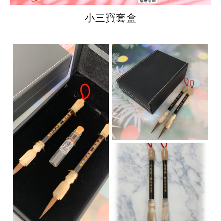
小三寶套盒