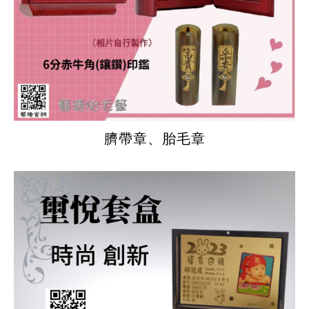
臍帶章、胎毛章