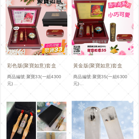
彩色版(聚寶如意)套盒
黃金版(聚寶如意)套盒
商品編號:聚寶33(一組4300
商品編號:聚寶35(一組6300
元)
元)
紫檀木Q筆單章組
赤牛角Q筆單章組