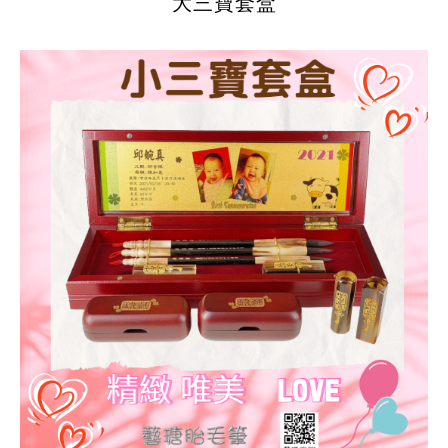
大三寶套盒