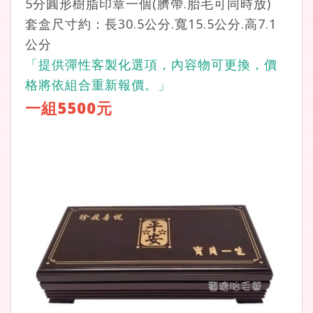
5分圓形樹脂印章一個(臍帶.胎毛可同時放)
套盒尺寸約：長30.5公分.寬15.5公分.高7.1
公分
「提供彈性客製化選項，內容物可更換，價
格將依組合重新報價。」
一組5500元