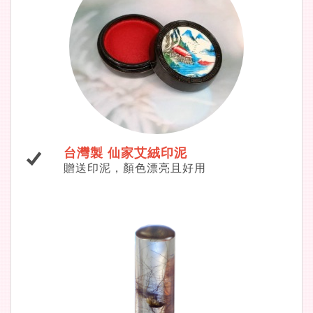
台灣製 仙家艾絨印泥
贈送印泥，顏色漂亮且好用