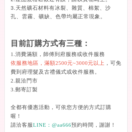
3.天然礦石材料有冰裂、雜質、棉絮、沙
孔、雲霧、礦缺、色帶均屬正常現象。
目前訂購方式有三種：
1.消費滿額，師傅到府服務或收件服務
依服務地區，滿額2500元~3000元以上
，可免
費到府理髮及古禮儀式或收件服務。
2.親洽門市
3.郵寄訂製
全都有優惠活動，可依您方便的方式訂購
喔！
請洽客服
LINE：
@aa666
預約時間，謝謝！