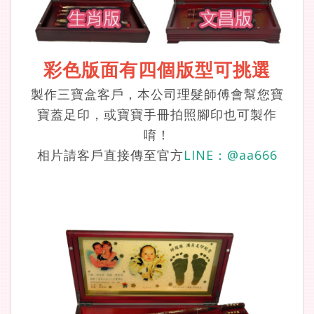
彩色版面有四個版型可挑選
製作三寶盒客戶，本公司理髮師傅會幫您寶
寶蓋足印，或寶寶手冊拍照腳印也可製作
唷！
相片請客戶直接傳至官方
LINE：
@aa666