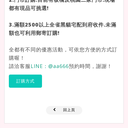
都有現品可挑選!
3.
滿額2500以上全省黑貓宅配到府收件.未滿
額也可利用
郵寄訂購!
全都有不同的優惠活動，可依您方便的方式訂
購喔！
請洽客服
LINE：
@aa666
預約時間，謝謝！
訂購方式
回上頁