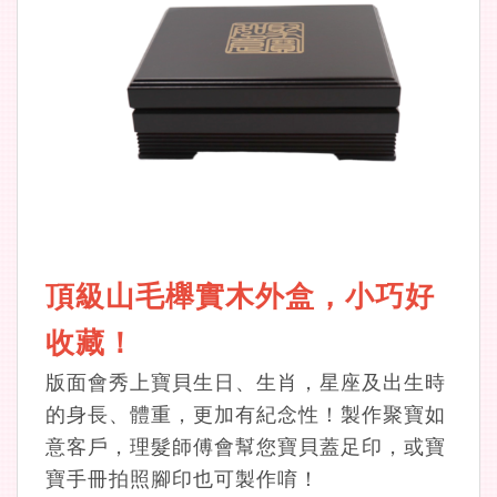
頂級山毛櫸實木外盒，小巧好
收藏！
版面會秀上寶貝生日、生肖，星座及出生時
的身長、體重，更加有紀念性！製作聚寶如
意客戶，理髮師傅會幫您寶貝蓋足印，或寶
寶手冊拍照腳印也可製作唷！