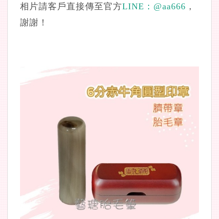
相片請客戶直接傳至官方
LINE：
@aa666
，
謝謝！