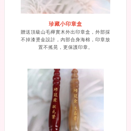
珍藏小印章盒
贈送頂級山毛櫸實木外出印章盒，外部採
不掉漆燙金設計，內部合身海棉，印章放
置不搖晃，更保護印章。