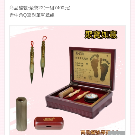
商品編號:聚寶22(一組7400元)
赤牛角Q筆對筆單章組