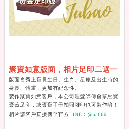
聚寶如意版面，相片足印二選一
版面會秀上寶貝生日、生肖、星座及出生時的
身長、體重，更加有紀念性。
製作聚寶如意客戶，本公司理髮師傅會幫您寶
寶蓋足印，或寶寶手冊拍照腳印也可製作唷！
相片請客戶直接傳至官方
LINE：
@aa666