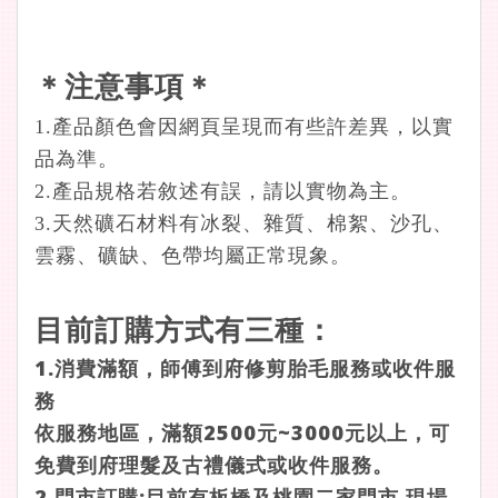
＊注意事項＊
1.產品顏色會因網頁呈現而有些許差異，以實
品為準。
2.產品規格若敘述有誤，請以實物為主。
3.天然礦石材料有冰裂、雜質、棉絮、沙孔、
雲霧、礦缺、色帶均屬正常現象。
目前訂購方式有三種：
1.消費滿額，師傅到府修剪胎毛服務或收件服
務
依服務地區，滿額2500元~3000元以上，可
免費到府理髮及古禮儀式或收件服務。
2.門市訂購
:目前
有板橋及桃園二家門市
.
現場