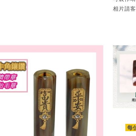
相片請客
每