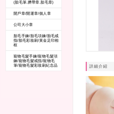
(胎毛筆.臍帶章.胎毛章)
開戶章/開運章/個人章
公司大小章
胎毛手鍊/胎毛項鍊/胎毛戒
指/胎毛彩妝刷/黃金足印相
框
寵物毛髮手鍊/寵物毛髮項
鍊/寵物毛髮戒指/寵物毛
筆/寵物毛髮彩妝刷紀念品
詳細介紹