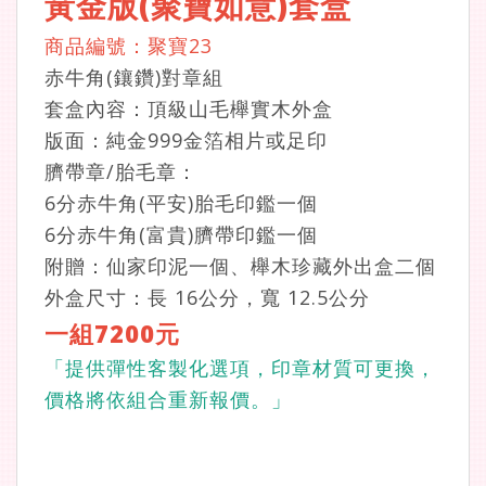
黃金版(聚寶如意)套盒
商品編號：聚寶23
赤牛角(鑲鑽)對章組
套盒內容：頂級山毛櫸實木外盒
版面：純金999金箔相片或足印
臍帶章/胎毛章：
6分赤牛角(平安)胎毛印鑑一個
6分赤牛角(富貴)臍帶印鑑一個
附贈：仙家印泥一個、櫸木珍藏外出盒二個
外盒尺寸：長 16公分，寬 12.5公分
一組7200元
「提供彈性客製化選項，印章材質可更換，
價格將依組合重新報價。」