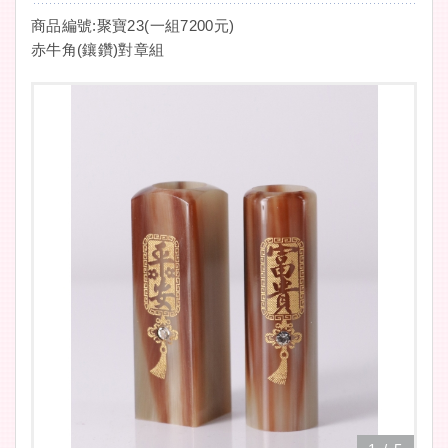
商品編號:聚寶23(一組7200元)
赤牛角(鑲鑽)對章組