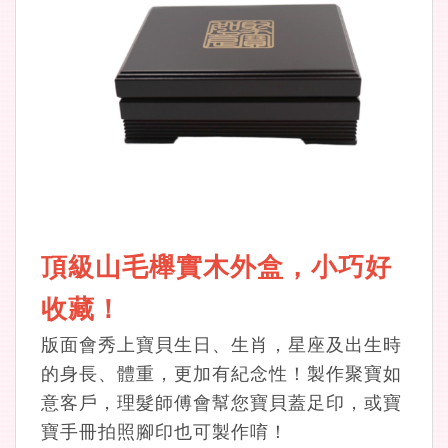
頂級山毛櫸實木外盒，小巧好
收藏！
版面會秀上寶貝生日、生肖，星座及出生時
的身長、體重，更加有紀念性！製作聚寶如
意客戶，理髮師傅會幫您寶貝蓋足印，或寶
寶手冊拍照腳印也可製作唷！