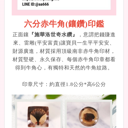
六分赤牛角(鑲鑽)印鑑
正面鑲
『施華洛世奇水鑽』
，意謂把錢賺進
來、雷雕(平安富貴)讓寶貝一生平平安安、
財源廣進，材質採用頂級南非赤牛角印材，
材質堅硬、永久保存、每個赤牛角印章都看
得到牛角心，有獨特和天然的牛角紋路。
印章尺寸：約直徑1.8公分*高6公分