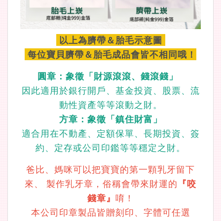
以上為臍帶＆胎毛示意圖
每位寶貝臍帶＆胎毛成品會皆不相同哦！
圓章：象徵「財源滾滾、錢滾錢」
因此適用於銀行開戶、基金投資、股票、流
動性資產等等滾動之財。
方章：象徵「鎮住財富」
適合用在不動產、定額保單、長期投資、簽
約、定存或公司印鑑等等穩定之財。
爸比、媽咪可以把寶寶的第一顆乳牙留下
來、 製作乳牙章，俗稱會帶來財運的
『咬
錢章』
唷！
本公司印章製品皆贈刻印、字體可任選