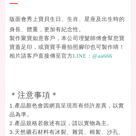
一
版面會秀上寶貝生日、生肖、星座及出生時的
身長、體重，更加有紀念性。
製作聚寶如意客戶，本公司理髮師傅會幫您寶
寶蓋足印，或寶寶手冊拍照腳印也可製作唷！
相片請客戶直接傳至官方
LINE：
@aa666
＊注意事項＊
1.產品顏色會因網頁呈現而有些許差異，以實
品為準。
2.產品規格若敘述有誤，請以實物為主。
3.天然礦石材料有冰裂、雜質、棉絮、沙孔、