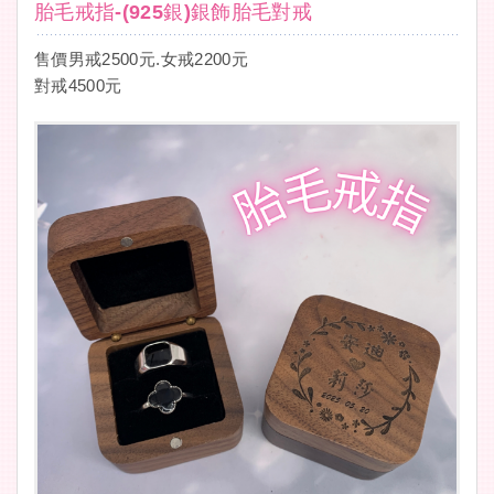
胎毛戒指-(925銀)銀飾胎毛對戒
售價男戒2500元.女戒2200元
對戒4500元