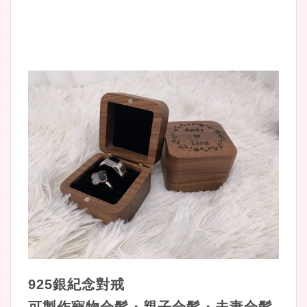
925銀紀念對戒