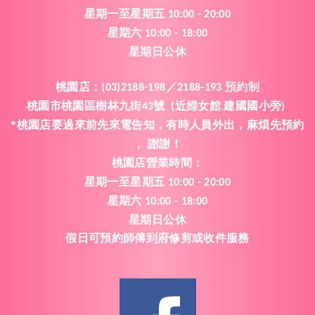
星期一
至
星期五
10:00 - 20:00
星期六
10:00 - 18:00
星期日公休
桃園店
：
(03)2188-198／2188-193
預約制
桃園市桃園區樹林九街
號
近婦女館
建國國小旁
43
(
.
)
*桃園店要過來前先來電告知
有時人員外出
麻煩先預約
，
，
謝謝
，
！
桃園
店
營業時間
：
星期一
至
星期五
10:00 - 20:00
星期六
10:00 - 18:00
星期日公休
假日可預約師傅到府修剪或收件服務