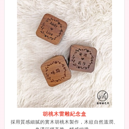
胡桃木雷雕紀念盒
採用質感細膩的實木胡桃木製作，木紋自然溫潤、