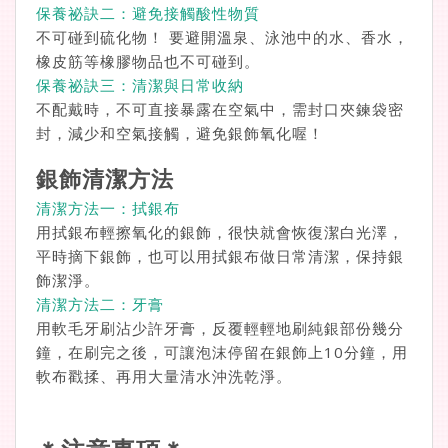
保養祕訣二：避免接觸酸性物質
不可碰到硫化物！ 要避開溫泉、泳池中的水、香水，
橡皮筋等橡膠物品也不可碰到。
保養祕訣三：清潔與日常收納
不配戴時，不可直接暴露在空氣中，需封口夾鍊袋密
封，減少和空氣接觸，避免銀飾氧化喔！
銀飾清潔方法
清潔方法一：拭銀布
用拭銀布輕擦氧化的銀飾，很快就會恢復潔白光澤，
平時摘下銀飾，也可以用拭銀布做日常清潔，保持銀
飾潔淨。
清潔方法二：牙膏
用軟毛牙刷沾少許牙膏，反覆輕輕地刷純銀部份幾分
鐘，在刷完之後，可讓泡沫停留在銀飾上10分鐘，用
軟布戳揉、再用大量清水沖洗乾淨。