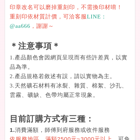
印章改名可以磨掉重刻印，不需換印材唷！
重刻印依材質計價，可洽客服
LINE：
@aa666
，謝謝～
＊注意事項＊
1.產品顏色會因網頁呈現而有些許差異，以實
品為準。
2.產品規格若敘述有誤，請以實物為主。
3.天然礦石材料有冰裂、雜質、棉絮、沙孔、
雲霧、礦缺、色帶均屬正常現象。
目前訂購方式有三種：
1.消費滿額，師傅到府服務或收件服務
依服務地區，滿額2500元~3000元以上
，可免