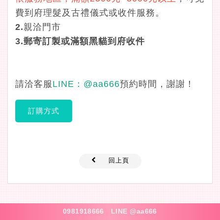
費到府理髮及古禮儀式或收件服務。
2.親洽門市
3.
郵寄訂製或滿額黑貓到府收件
請洽客服
LINE：
@aa666
預約時間，謝謝！
訂購方式
回上頁
0981918666
LINE @aa666