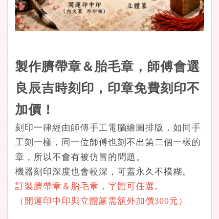
製作臍帶章＆胎毛章，師傅會選
良辰吉時刻印，印章免費刻印不
加價！
刻印一律經由師傅手工電腦繪圖排版，如同手
工刻一樣，同一位師傅也刻不出第二個一樣的
章，所以不會有被仿冒的問題。
機器刻印深度也會較深，可蓋永久不模糊。
訂製臍帶章＆胎毛章，字體可任選。
（開運印中印與立體篆需額外加價300元）