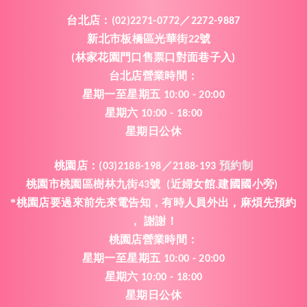
台北店：
(02)2271-0772／2272-9887
新北市板橋區光華街
號
22
林家花園門口售票口對面巷子入
(
)
台北店營業時間
：
星期一
至
星期五
10:00 - 20:00
星期六
10:00 - 18:00
星期日公休
桃園店
：
(03)2188-198／2188-193
預約制
桃園市桃園區樹林九街
號
近婦女館
建國國小旁
43
(
.
)
*桃園店要過來前先來電告知
有時人員外出
麻煩先預約
，
，
謝謝
，
！
桃園
店
營業時間
：
星期一
至
星期五
10:00 - 20:00
星期六
10:00 - 18:00
星期日公休