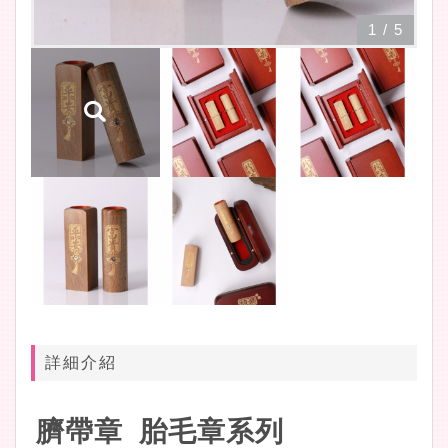
1
/
5
詳細介紹
臍帶章 胎毛章系列