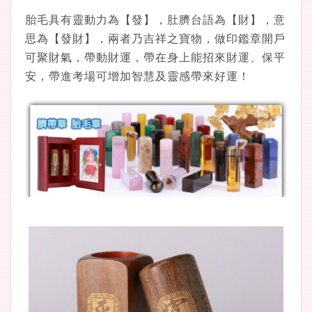
胎毛具有靈動力為【發】，肚臍台語為【財】，意
思為【發財】，兩者乃吉祥之寶物，做印鑑章開戶
可聚財氣，帶動財運，帶在身上能招來財運、保平
安，帶進考場可增加智慧及靈感帶來好運！