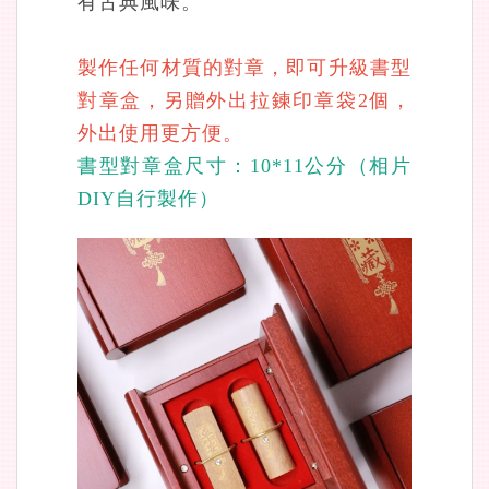
有古典風味。
製作任何材質的對章，即可升級書型
對章盒，另贈外出拉鍊印章袋2個，
外出使用更方便。
書型對章盒尺寸：10*11公分（相片
DIY自行製作）