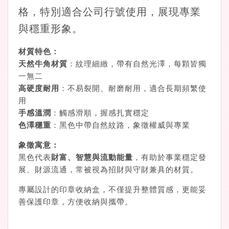
格，特別適合公司行號使用，展現專業
與穩重形象。
材質特色：
天然牛角材質
：紋理細緻，帶有自然光澤，每顆皆獨
一無二
高硬度耐用
：不易裂開、耐磨耐用，適合長期頻繁使
用
手感溫潤
：觸感滑順，握感扎實穩定
色澤穩重
：黑色中帶自然紋路，象徵權威與專業
象徵寓意：
黑色代表
財富、智慧與流動能量
，有助於事業穩定發
展、財源流通，常被視為招財與守財兼具的材質。
專屬設計的印章收納盒，不僅提升整體質感，更能妥
善保護印章，方便收納與攜帶。