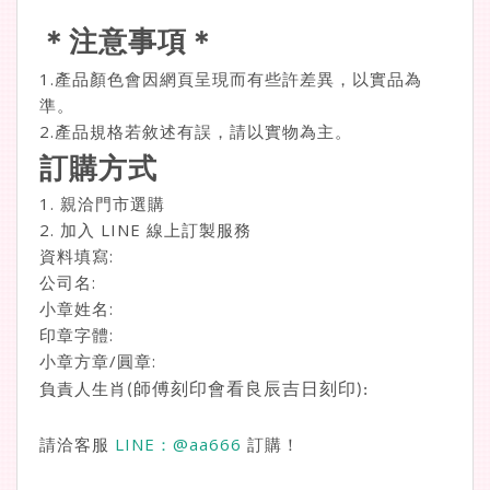
＊注意事項＊
1.產品顏色會因網頁呈現而有些許差異，以實品為
準。
2.產品規格若敘述有誤，請以實物為主。
訂購方式
1. 親洽門市選購
2. 加入 LINE 線上訂製服務
資料填寫:
公司名:
小章姓名:
印章字體:
小章方章/圓章:
負責人生肖
師傅刻印會看良辰吉日刻印
(
):
請洽客服
LINE：
@aa666
訂購！