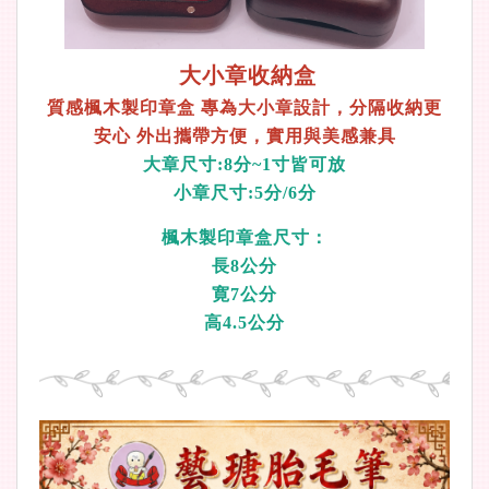
大小章收納盒
質感楓木製印章盒 專為大小章設計，分隔收納更
安心 外出攜帶方便，實用與美感兼具
大章尺寸:8分~1寸皆可放
小章尺寸:5分/6分
楓木製印章盒尺寸：
長8公分
寛7公分
高4.5公分