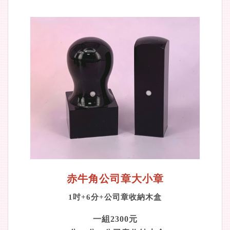
赤牛角公司章大小章
1
吋+6分+公司章收納木盒
一組2300元