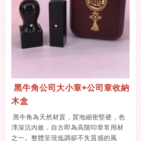
黑牛角公司大小章+公司章收納
木盒
黑牛角為天然材質，質地細密堅硬，色
澤深沉內斂，自古即為高階印章常用材
之一。整體呈現低調卻不失質感的風