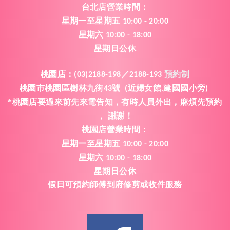
台北店營業時間
：
星期一
至
星期五
10:00 - 20:00
星期六
10:00 - 18:00
星期日公休
桃園店
：
(03)2188-198／2188-193
預約制
桃園市桃園區樹林九街
號
近婦女館
建國國小旁
43
(
.
)
*桃園店要過來前先來電告知
有時人員外出
麻煩先預約
，
，
謝謝
，
！
桃園
店
營業時間
：
星期一
至
星期五
10:00 - 20:00
星期六
10:00 - 18:00
星期日公休
假日可預約師傅到府修剪或收件服務