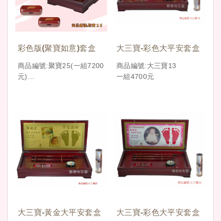
彩色版(聚寶如意)套盒
大三寶-彩色大平安套盒
商品編號:聚寶25(一組7200
商品編號:大三寶13
元)
一組4700元
紫檀木Q筆對筆對章組
大三寶-黃金大平安套盒
大三寶-彩色大平安套盒